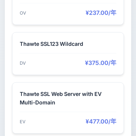
¥237.00/年
OV
Thawte SSL123 Wildcard
¥375.00/年
DV
Thawte SSL Web Server with EV
Multi-Domain
¥477.00/年
EV