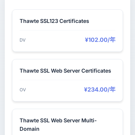
Thawte SSL123 Certificates
¥102.00/年
DV
Thawte SSL Web Server Certificates
¥234.00/年
OV
Thawte SSL Web Server Multi-
Domain