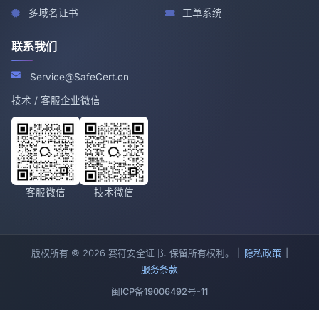
多域名证书
工单系统
联系我们
Service@SafeCert.cn
技术 / 客服企业微信
客服微信
技术微信
版权所有 © 2026 赛符安全证书. 保留所有权利。 |
隐私政策
|
服务条款
闽ICP备19006492号-11