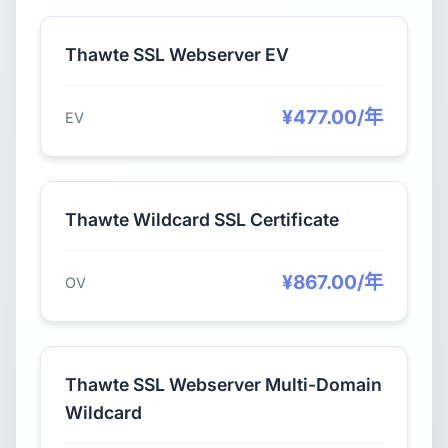
Thawte SSL Webserver EV
¥477.00/年
EV
Thawte Wildcard SSL Certificate
¥867.00/年
OV
Thawte SSL Webserver Multi-Domain
Wildcard