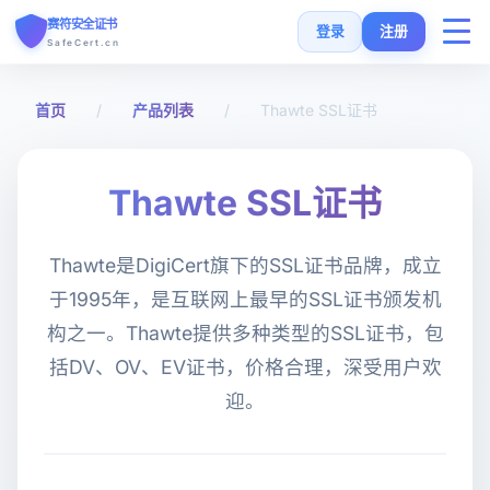
赛符安全证书
登录
注册
SafeCert.cn
首页
首页
/
产品列表
/
Thawte SSL证书
SSL证书
Thawte SSL证书
免费证书
Thawte是DigiCert旗下的SSL证书品牌，成立
SSL安装指南
于1995年，是互联网上最早的SSL证书颁发机
构之一。Thawte提供多种类型的SSL证书，包
SSL工具
括DV、OV、EV证书，价格合理，深受用户欢
迎。
常见问题
货币