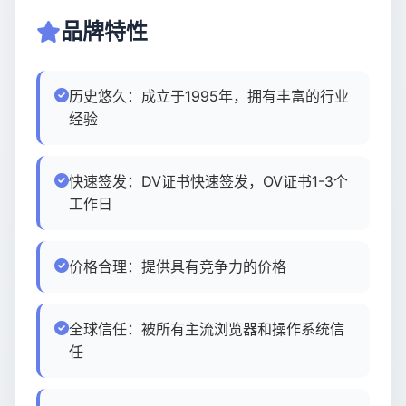
品牌特性
USD
CNY
历史悠久：成立于1995年，拥有丰富的行业
登录
注册
经验
快速签发：DV证书快速签发，OV证书1-3个
工作日
价格合理：提供具有竞争力的价格
全球信任：被所有主流浏览器和操作系统信
任