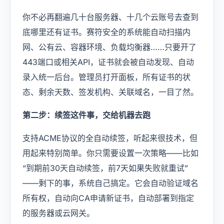
你不必再翻遍几十台服务器、十几个云账号去查到
底哪里还有证书。赛符安全的系统能自动扫描内
网、公有云、容器环境、负载均衡器……只要开了
443端口或相关API，证书就会被自动发现、自动
录入统一后台。管理员打开面板，所有证书的状
态、剩余天数、签发机构、关联域名，一目了然。
第二步：续签这件事，交给机器去跑
支持ACME协议的全自动续签，听起来很技术，但
用起来特别简单。你只需要设置一次策略——比如
“到期前30天自动续签，前7天如果失败就重试”
——剩下的事，系统自己搞定。它会自动验证域名
所有权，自动向CA申请新证书，自动部署到指定
的服务器或云网关。