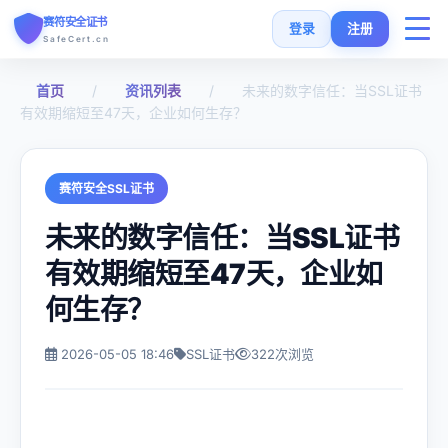
赛符安全证书
登录
注册
SafeCert.cn
首页
/
资讯列表
/
未来的数字信任：当SSL证书
首页
有效期缩短至47天，企业如何生存？
SSL证书
赛符安全SSL证书
免费证书
未来的数字信任：当SSL证书
有效期缩短至47天，企业如
SSL安装指南
何生存？
SSL工具
2026-05-05 18:46
SSL证书
322次浏览
常见问题
货币