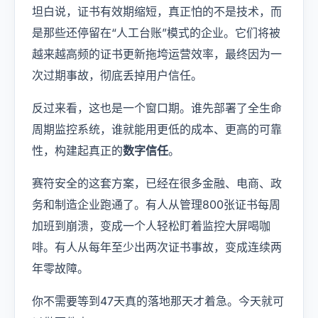
坦白说，证书有效期缩短，真正怕的不是技术，而
是那些还停留在“人工台账”模式的企业。它们将被
越来越高频的证书更新拖垮运营效率，最终因为一
次过期事故，彻底丢掉用户信任。
反过来看，这也是一个窗口期。谁先部署了全生命
周期监控系统，谁就能用更低的成本、更高的可靠
性，构建起真正的
数字信任
。
赛符安全的这套方案，已经在很多金融、电商、政
务和制造企业跑通了。有人从管理800张证书每周
加班到崩溃，变成一个人轻松盯着监控大屏喝咖
啡。有人从每年至少出两次证书事故，变成连续两
年零故障。
你不需要等到47天真的落地那天才着急。今天就可