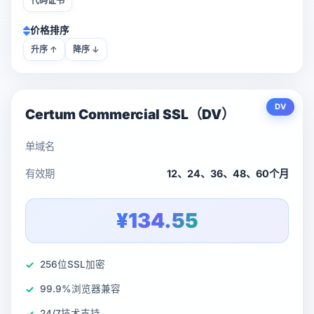
代码证书
USD
CNY
价格排序
升序 ↑
降序 ↓
登录
注册
DV
Certum Commercial SSL（DV）
单域名
有效期
12、24、36、48、60个月
¥134.55
256位SSL加密
99.9%浏览器兼容
24/7技术支持