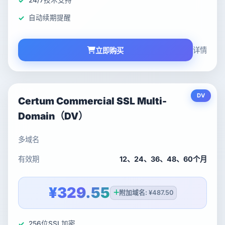
24/7技术支持
自动续期提醒
详情
立即购买
DV
Certum Commercial SSL Multi-
Domain（DV）
多域名
有效期
12、24、36、48、60个月
¥329.55
附加域名: ¥487.50
256位SSL加密