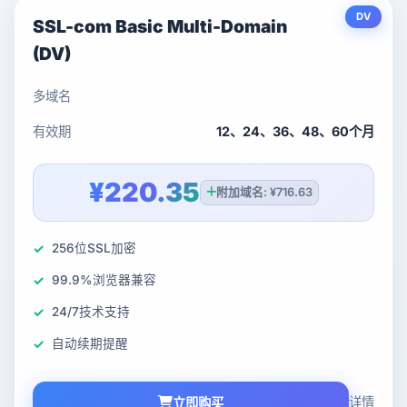
DV
SSL-com Basic Multi-Domain
(DV)
多域名
有效期
12、24、36、48、60个月
¥220.35
附加域名: ¥716.63
256位SSL加密
99.9%浏览器兼容
24/7技术支持
自动续期提醒
详情
立即购买