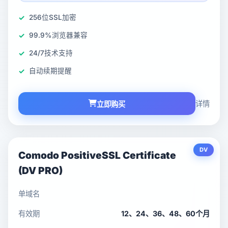
256位SSL加密
99.9%浏览器兼容
24/7技术支持
自动续期提醒
详情
立即购买
DV
Comodo PositiveSSL Certificate
(DV PRO)
单域名
有效期
12、24、36、48、60个月