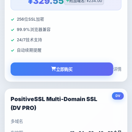
¥329.55
附加域名: ¥234.00
256位SSL加密
99.9%浏览器兼容
24/7技术支持
自动续期提醒
详情
立即购买
DV
PositiveSSL Multi-Domain SSL
(DV PRO)
多域名