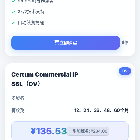
99.9%浏览器兼容
24/7技术支持
自动续期提醒
详情
立即购买
DV
Certum Commercial IP
SSL（DV）
多域名
有效期
12、24、36、48、60个月
¥135.53
附加域名: ¥234.00