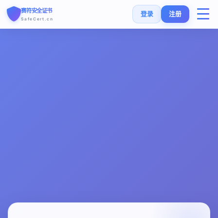
赛符安全证书
登录
注册
SafeCert.cn
首页
SSL证书
免费证书
SSL安装指南
SSL工具
常见问题
货币