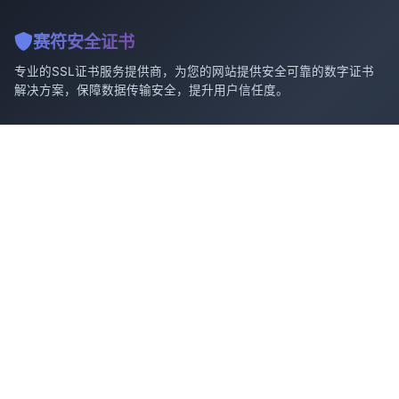
赛符安全证书
专业的SSL证书服务提供商，为您的网站提供安全可靠的数字证书
解决方案，保障数据传输安全，提升用户信任度。
产品服务
技术支持
DV SSL证书
安装指南
OV SSL证书
常见问题
EV SSL证书
技术文档
通配符证书
在线客服
多域名证书
工单系统
联系我们
Service@SafeCert.cn
技术 / 客服企业微信