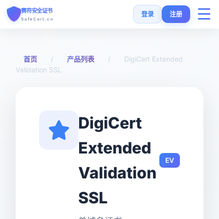
赛符安全证书
登录
注册
SafeCert.cn
首页
首页
/
产品列表
/
DigiCert Extended
Validation SSL
SSL证书
免费证书
DigiCert
SSL安装指南
Extended
EV
SSL工具
Validation
常见问题
SSL
货币