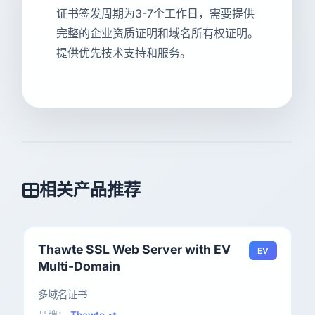
证书签发周期为3-7个工作日，需要提供
完整的企业资质证明和域名所有权证明。
提供优先技术支持和服务。
相关产品推荐
Thawte SSL Web Server with EV
EV
Multi-Domain
多域名证书