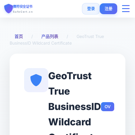
赛符安全证书
登录
注册
SafeCert.cn
首页
首页
/
产品列表
/
GeoTrust True
BusinessID Wildcard Certificate
SSL证书
免费证书
GeoTrust
SSL安装指南
True
SSL工具
BusinessID
OV
常见问题
Wildcard
货币