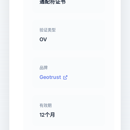
通配符证书
验证类型
OV
品牌
Geotrust
有效期
12个月