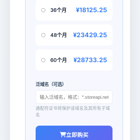
¥18125.25
36个月
¥23429.25
48个月
¥28733.25
60个月
泛域名（可选）
通配符证书将保护该域名及其所有子域
名
立即购买