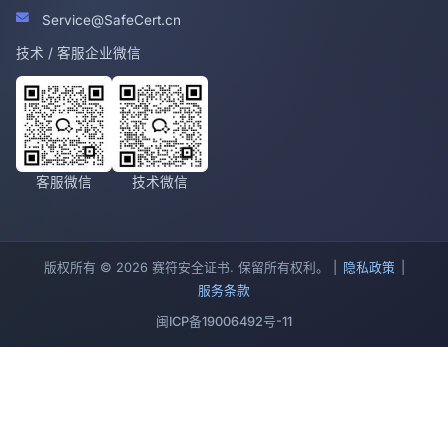
Service@SafeCert.cn
技术 / 客服企业微信
客服微信
技术微信
版权所有 © 2026 赛符安全证书. 保留所有权利。 |
隐私政策
|
服务条款
闽ICP备19006492号-11