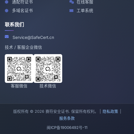
通配符证书
在线客服
多域名证书
工单系统
联系我们
Service@SafeCert.cn
技术 / 客服企业微信
客服微信
技术微信
版权所有 © 2026 赛符安全证书. 保留所有权利。 |
隐私政策
|
服务条款
闽ICP备19006492号-11