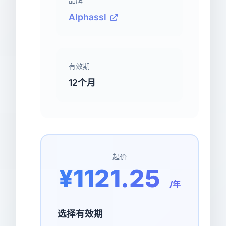
品牌
Alphassl
有效期
12个月
起价
¥1121.25
/年
选择有效期