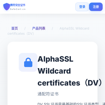
赛符安全证书
登录
注册
SafeCert.cn
首页
首页
/
产品列表
/
AlphaSSL Wildcard
certificates（DV）
SSL证书
免费证书
AlphaSSL
SSL安装指南
Wildcard
SSL工具
certificates（DV
常见问题
通配符证书
货币
DV SSL证书是最基础的SSL证书类型，