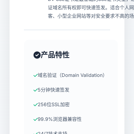
证域名所有权即可快速签发。适合个人网
USD
CNY
客、小型企业网站等对安全要求不高的场
登录
注册
产品特性
域名验证（Domain Validation）
5分钟快速签发
256位SSL加密
99.9%浏览器兼容性
24/7技术支持