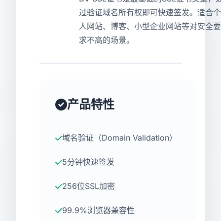
过验证域名所有权即可快速签发。适合个
USD
CNY
人网站、博客、小型企业网站等对安全要
求不高的场景。
登录
注册
产品特性
域名验证（Domain Validation）
5分钟快速签发
256位SSL加密
99.9%浏览器兼容性