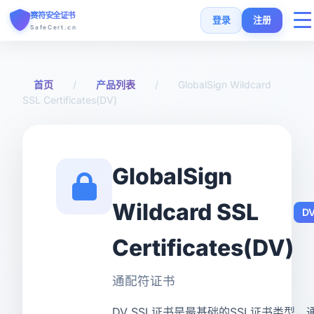
赛符安全证书
登录
注册
SafeCert.cn
首页
首页
/
产品列表
/
GlobalSign Wildcard
SSL Certificates(DV)
SSL证书
免费证书
GlobalSign
SSL安装指南
Wildcard SSL
D
SSL工具
Certificates(DV)
常见问题
通配符证书
货币
DV SSL证书是最基础的SSL证书类型，