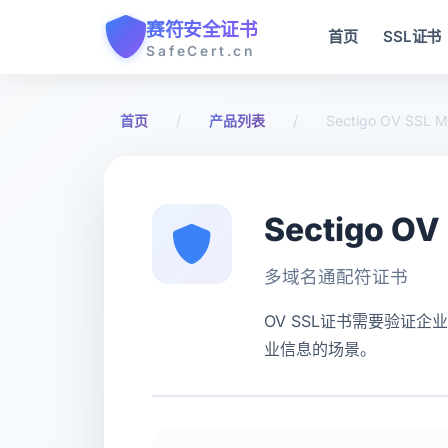
赛符安全证书
首页
SSL证书
SafeCert.cn
首页
/
产品列表
/
Sectigo OV SSL M
Sectigo OV
多域名通配符证书
OV SSL证书需要验证
业信息的场景。