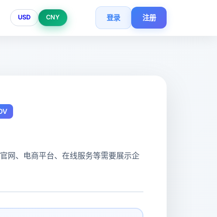
登录
注册
USD
CNY
OV
业官网、电商平台、在线服务等需要展示企