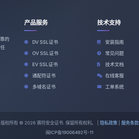
产品服务
技术支持
可靠的
DV SSL证书
安装指南
信任
OV SSL证书
常见问题
EV SSL证书
技术文档
通配符证书
在线客服
多域名证书
工单系统
版权所有 © 2026 赛符安全证书. 保留所有权利。 |
隐私政策
|
服务条款
闽ICP备19006492号-11