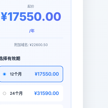
起价
¥17550.00
/年
附加域名:
¥22600.50
选择有效期
¥17550.00
12个月
¥31590.00
24个月