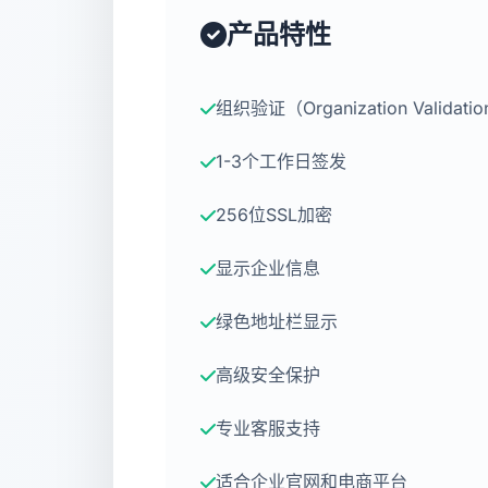
产品特性
组织验证（Organization Validati
1-3个工作日签发
256位SSL加密
显示企业信息
绿色地址栏显示
高级安全保护
专业客服支持
适合企业官网和电商平台