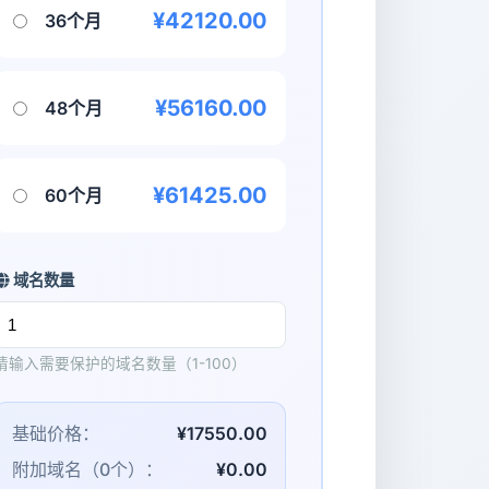
¥42120.00
36个月
¥56160.00
48个月
¥61425.00
60个月
域名数量
请输入需要保护的域名数量（1-100）
基础价格：
¥17550.00
附加域名（
0
个）：
¥0.00