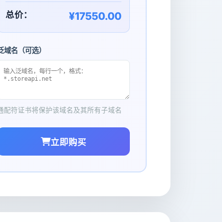
总价：
¥17550.00
泛域名（可选）
通配符证书将保护该域名及其所有子域名
立即购买