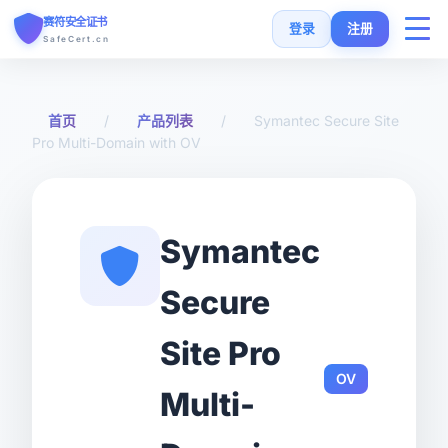
赛符安全证书
登录
注册
SafeCert.cn
首页
首页
/
产品列表
/
Symantec Secure Site
Pro Multi-Domain with OV
SSL证书
免费证书
Symantec
SSL安装指南
Secure
SSL工具
Site Pro
OV
常见问题
Multi-
货币