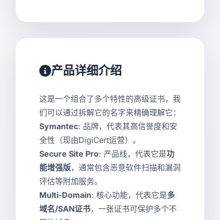
产品详细介绍
这是一个组合了多个特性的高级证书，我
们可以通过拆解它的名字来精确理解它：
Symantec
: 品牌，代表其高信誉度和安
全性（现由DigiCert运营）。
Secure Site Pro
: 产品线，代表它是
功
能增强版
，通常包含恶意软件扫描和漏洞
评估等附加服务。
Multi-Domain
: 核心功能，代表它是
多
域名/SAN证书
，一张证书可保护多个不