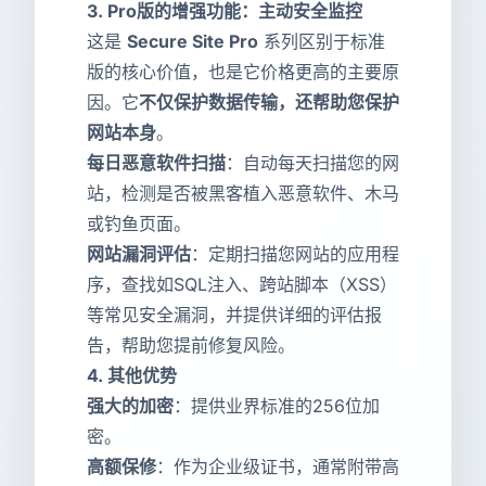
3.
Pro版的增强功能：主动安全监控
这是
Secure Site Pro
系列区别于标准
版的核心价值，也是它价格更高的主要原
因。它
不仅保护数据传输，还帮助您保护
网站本身
。
每日恶意软件扫描
：自动每天扫描您的网
站，检测是否被黑客植入恶意软件、木马
或钓鱼页面。
网站漏洞评估
：定期扫描您网站的应用程
序，查找如SQL注入、跨站脚本（XSS）
等常见安全漏洞，并提供详细的评估报
告，帮助您提前修复风险。
4.
其他优势
强大的加密
：提供业界标准的256位加
密。
高额保修
：作为企业级证书，通常附带高