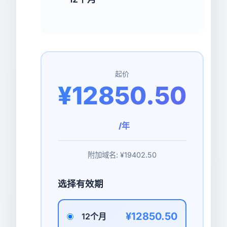
起价
¥12850.50
/年
附加域名:
¥19402.50
选择有效期
¥12850.50
12个月