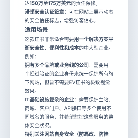
达
150万至175万美元
的责任保修。
诺顿安全认证签章
：可在网站上展示动态
的安全信任标志，增强访客信心。
适用场景
这款证书非常适合需要
用一个解决方案平
衡安全性、便利性和成本
的中大型企业。
例如：
拥有多个品牌或业务线的公司
：需要用一
个经过验证的企业身份来统一保护所有旗
下网站，但暂不需要EV证书的极致视觉
效果。
IT基础设施复杂的企业
：需要保护主站、
商城、客户门户、API接口等多个使用不
同域名的服务，并希望监控这些服务的整
体安全状况。
特别关注网站自身安全（防篡改、防挂