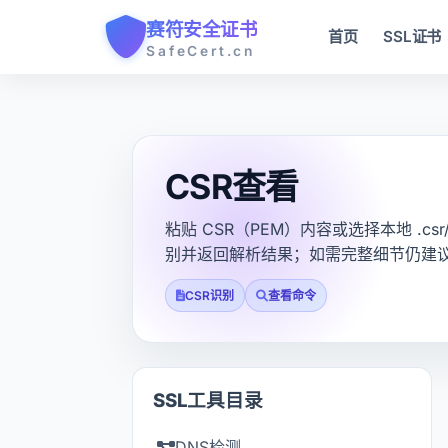
赛符安全证书
首页
SSL证书
SafeCert.cn
CSR查看
粘贴 CSR（PEM）内容或选择本地 .cs
别并返回解析结果；如需完整细节仍建议本
CSR识别
查看命令
SSL工具目录
DNS检测