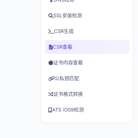
SSL安装检测
CSR生成
CSR查看
证书内容查看
公私钥匹配
证书格式转换
ATS iOS9检测