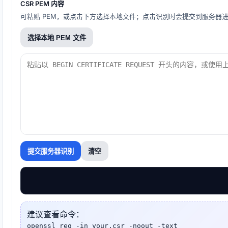
CSR PEM 内容
可粘贴 PEM，或点击下方选择本地文件；点击识别时会提交到服务器
选择本地 PEM 文件
提交服务器识别
清空
建议查看命令：
openssl req -in your.csr -noout -text