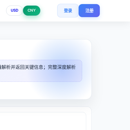
登录
注册
USD
CNY
务器解析并返回关键信息；完整深度解析
。