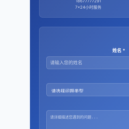
18677777291
7×24小时服务
姓名 *