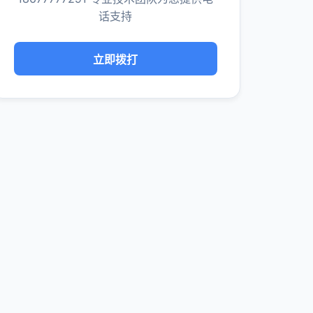
话支持
立即拨打