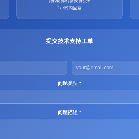
service@safecert.cn
2小时内回复
提交技术支持工单
问题类型 *
问题描述 *