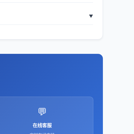
💬
在线客服