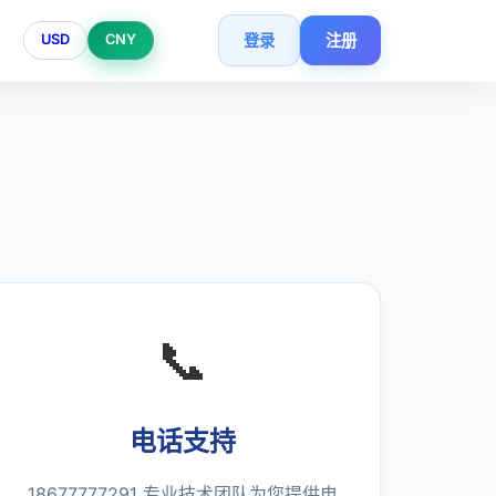
登录
注册
USD
CNY
📞
电话支持
18677777291 专业技术团队为您提供电