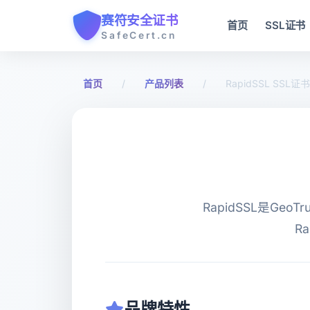
赛符安全证书
首页
SSL证书
SafeCert.cn
首页
/
产品列表
/
RapidSSL SSL证书
RapidSSL是G
R
品牌特性