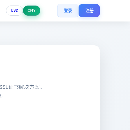
登录
注册
USD
CNY
的SSL证书解决方案。
景。