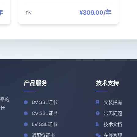
年
¥309.00/年
DV
产品服务
技术支持
可靠的
DV SSL证书
安装指南
信任
OV SSL证书
常见问题
EV SSL证书
技术文档
通配符证书
在线客服