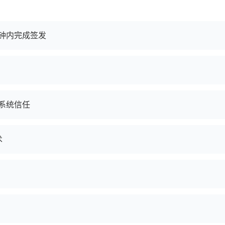
钟内完成签发
系统信任
术