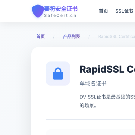
赛符安全证书
首页
SSL证书
SafeCert.cn
首页
/
产品列表
/
RapidSSL Certific
RapidSSL Ce
单域名证书
DV SSL证书是最基础
的场景。