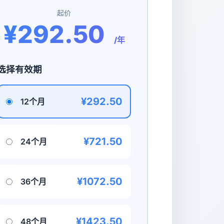
起价
¥292.50
/年
选择有效期
¥292.50
12个月
¥721.50
24个月
¥1072.50
36个月
¥1423.50
48个月