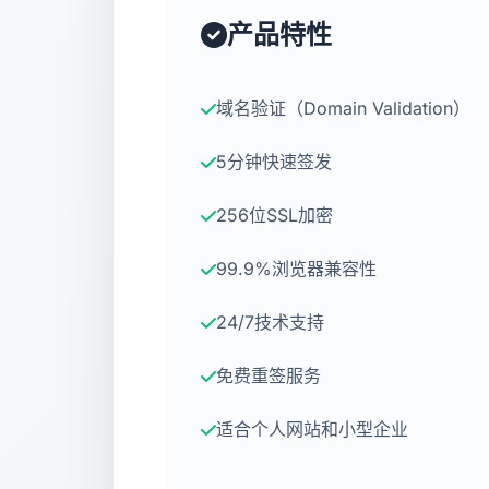
产品特性
域名验证（Domain Validation）
5分钟快速签发
256位SSL加密
99.9%浏览器兼容性
24/7技术支持
免费重签服务
适合个人网站和小型企业