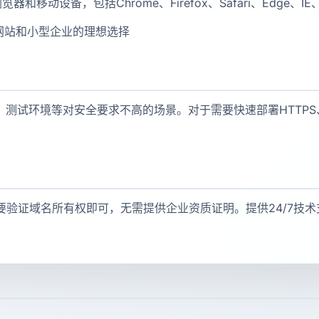
器和移动设备，包括Chrome、Firefox、Safari、Edge、
网站和小型企业的理想选择
测试环境等对安全要求不高的场景。对于需要快速部署HTTPS
要验证域名所有权即可，无需提供企业资质证明。提供24/7技