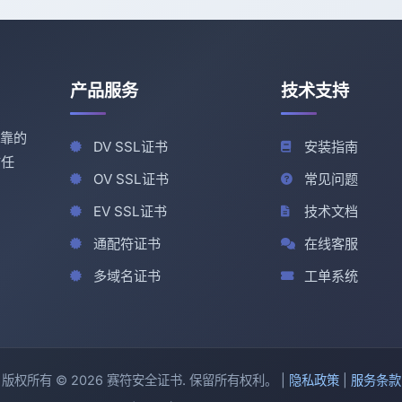
产品服务
技术支持
可靠的
DV SSL证书
安装指南
信任
OV SSL证书
常见问题
EV SSL证书
技术文档
通配符证书
在线客服
多域名证书
工单系统
版权所有 © 2026 赛符安全证书. 保留所有权利。 |
隐私政策
|
服务条款