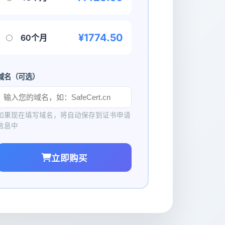
¥1774.50
60个月
域名（可选）
如果现在填写域名，将自动保存到证书申请
信息中
立即购买