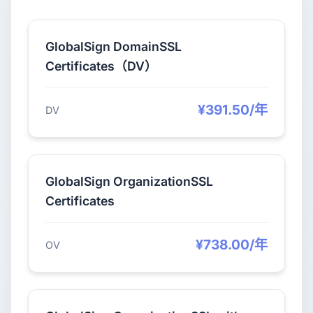
GlobalSign DomainSSL
Certificates（DV）
¥391.50/年
DV
GlobalSign OrganizationSSL
Certificates
¥738.00/年
OV