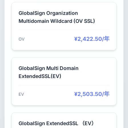
GlobalSign Organization
Multidomain Wildcard (OV SSL)
¥2,422.50/年
OV
GlobalSign Multi Domain
ExtendedSSL(EV)
¥2,503.50/年
EV
GlobalSign ExtendedSSL （EV）