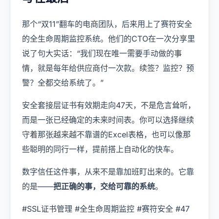
那个“双11”翻车的电商团队，后来用上了赛符安全
的全生命周期监控系统。他们的CTO在一次分享里
说了句大实话：“我们现在唯一需要手动做的事
情，就是每年给供应商付一次款。续签？监控？预
警？全都交给系统了。”
安全套接层证书有效期走向47天，不是危言耸听，
而是一张已经确定的未来时间表。你可以选择继续
守着那张越来越不靠谱的Excel表格，也可以像那
些聪明的同行一样，提前搭上自动化的快车。
数字信任这件事，从来不是靠加班盯出来的。它靠
的是——
把正确的事，交给可靠的系统
。
#SSL证书管理 #全生命周期监控 #赛符安全 #47