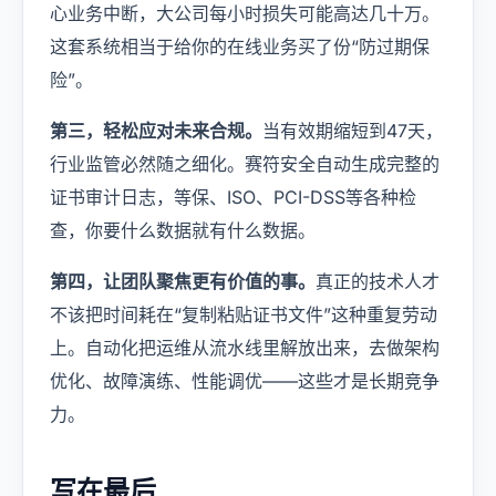
心业务中断，大公司每小时损失可能高达几十万。
这套系统相当于给你的在线业务买了份“防过期保
险”。
第三，轻松应对未来合规。
当有效期缩短到47天，
行业监管必然随之细化。赛符安全自动生成完整的
证书审计日志，等保、ISO、PCI-DSS等各种检
查，你要什么数据就有什么数据。
第四，让团队聚焦更有价值的事。
真正的技术人才
不该把时间耗在“复制粘贴证书文件”这种重复劳动
上。自动化把运维从流水线里解放出来，去做架构
优化、故障演练、性能调优——这些才是长期竞争
力。
写在最后