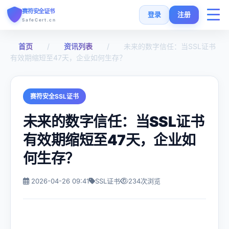
赛符安全证书
登录
注册
SafeCert.cn
首页
/
资讯列表
/
未来的数字信任：当SSL证书
首页
有效期缩短至47天，企业如何生存？
SSL证书
赛符安全SSL证书
免费证书
未来的数字信任：当SSL证书
有效期缩短至47天，企业如
SSL安装指南
何生存？
SSL工具
2026-04-26 09:41
SSL证书
234次浏览
常见问题
货币