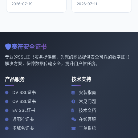
么选？
指南
2026-07-19
2026-07-11
赛符安全证书
专业的SSL证书服务提供商，为您的网站提供安全可靠的数字证书
解决方案，保障数据传输安全，提升用户信任度。
产品服务
技术支持
DV SSL证书
安装指南
OV SSL证书
常见问题
EV SSL证书
技术文档
通配符证书
在线客服
多域名证书
工单系统