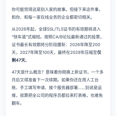
你可能觉得这是别人家的故事。但接下来这件事，
和你、和每一家在线业务的企业都密切相关。
从2026年起，全球SSL/TLS证书的有效期将进入
“快车道”式缩短。按照CA/B论坛最新通过的投票，
证书最长有效期将分阶段腰斩：2026年降至200
天，2027年降至100天，最终在2029年压缩至
仅
剩47天
。
47天是什么概念？意味着你刚换上新证书，一个多
月后又得准备下一次续期。如果你还在用人工台
账、手工填写申请、挨个服务器部署……别说是运
维，就算把全公司的程序员都拉来盯表格，也难免
翻车。