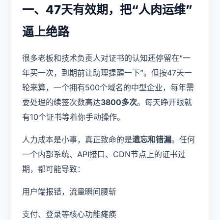
一、47天有效期，把“人肉运维”
逼上绝路
很多老板和技术负责人对证书的认知还停留在“一
年买一次，到期前让助理提醒一下”。但按47天一
轮来算，一个拥有500个域名的中型企业，每年需
要处理的续签次数高达
3800多次
。每天睁开眼就
有10个证书等着你手动操作。
人力成本是小事，真正致命的是
遗忘和错漏
。任何
一个内部系统、API接口、CDN节点上的证书过
期，都可能导致：
用户端报错，流量瞬间腰斩
支付、登录等核心功能瘫痪