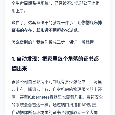
全生命周期监控系统”，已经被不少头部公司悄悄
用上了。
说白了，这套系统干的就是一件事：
让你彻底忘掉
证书的存在，却永远不用担心它过期
。
怎么做到的？我给你拆成三步，保证一听就懂。
1. 自动发现：把家里每个角落的证书都
翻出来
很多公司自己都搞不清到底有多少张证书——阿里
云上有，腾讯云上有，自家机房的物理服务器上还
有，甚至Kubernetes容器里也藏着几张。赛符安全
的系统会像雷达一样，通过端口扫描和API对接，
自动把你所有环境里的证书全部抓取到一个大屏