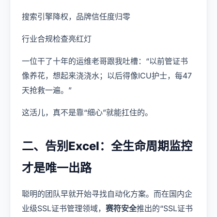
搜索引擎降权，品牌信任度归零
行业合规检查亮红灯
一位干了十年的运维老哥跟我吐槽：“以前管证书
像养花，想起来浇浇水；以后得像ICU护士，每47
天抢救一遍。”
这活儿，真不是靠“细心”就能扛住的。
二、告别Excel：全生命周期监控
才是唯一出路
聪明的团队早就开始寻找自动化方案。而在国内企
业级SSL证书管理领域，
赛符安全
推出的“SSL证书