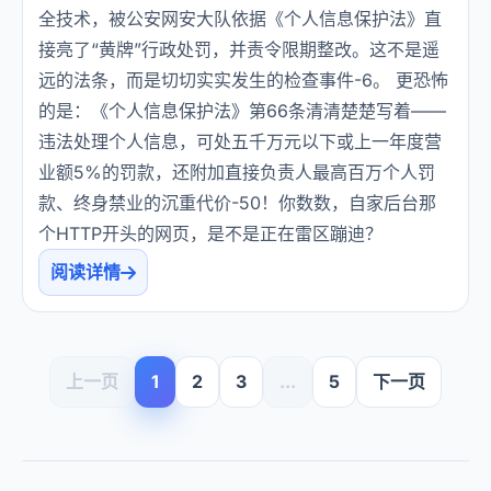
全技术，被公安网安大队依据《个人信息保护法》直
接亮了“黄牌”行政处罚，并责令限期整改。这不是遥
远的法条，而是切切实实发生的检查事件-6。 更恐怖
的是：《个人信息保护法》第66条清清楚楚写着——
违法处理个人信息，可处五千万元以下或上一年度营
业额5%的罚款，还附加直接负责人最高百万个人罚
款、终身禁业的沉重代价-50！你数数，自家后台那
个HTTP开头的网页，是不是正在雷区蹦迪？
阅读详情
上一页
1
2
3
...
5
下一页