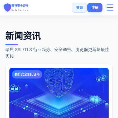
赛符安全证书
登录
注册
SafeCert.cn
首页
新闻资讯
SSL证书
聚焦 SSL/TLS 行业趋势、安全通告、浏览器更新与最佳
实践。
免费证书
SSL安装指南
赛符安全SSL证书
SSL工具
常见问题
货币