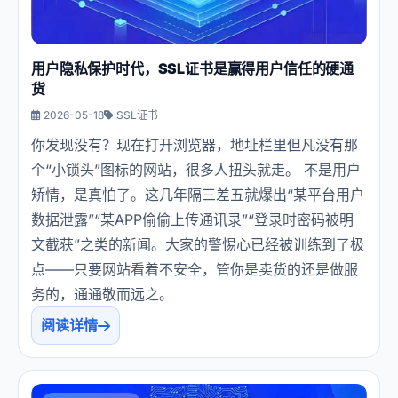
用户隐私保护时代，SSL证书是赢得用户信任的硬通
货
2026-05-18
SSL证书
你发现没有？现在打开浏览器，地址栏里但凡没有那
个“小锁头”图标的网站，很多人扭头就走。 不是用户
矫情，是真怕了。这几年隔三差五就爆出“某平台用户
数据泄露”“某APP偷偷上传通讯录”“登录时密码被明
文截获”之类的新闻。大家的警惕心已经被训练到了极
点——只要网站看着不安全，管你是卖货的还是做服
务的，通通敬而远之。
阅读详情