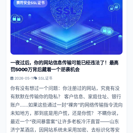
赛符安全SSL证书
一夜过后，你的网站信息传输可能已经违法了！最高
罚5000万背后藏着一个逆袭机会
2026-05-11
SSL证书
你有没有想过一个问题：你注册过的网站，究竟有没
有默默在传输你的隐私？ 客户信息、家庭住址、银行
账户……如果这些通过一封“裸奔”的网络传输指令流向
未知地方，那到底是用户慌，还是你慌？ 不瞒你说，
最近一个“夜间暴雷案”让许多老板冷汗直冒——山东
济宁某酒店，因网站系统未采用加密、去标识化等安