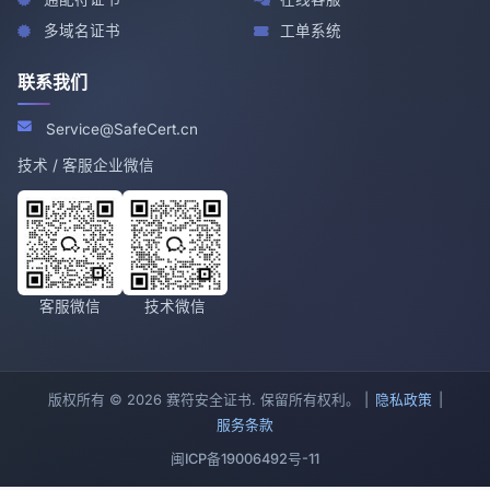
多域名证书
工单系统
联系我们
Service@SafeCert.cn
技术 / 客服企业微信
客服微信
技术微信
版权所有 © 2026 赛符安全证书. 保留所有权利。 |
隐私政策
|
服务条款
闽ICP备19006492号-11