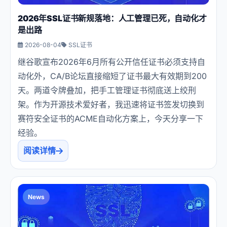
USD
CNY
2026年SSL证书新规落地：人工管理已死，自动化才
是出路
2026-08-04
SSL证书
登录
注册
继谷歌宣布2026年6月所有公开信任证书必须支持自
动化外，CA/B论坛直接缩短了证书最大有效期到200
天。两道令牌叠加，把手工管理证书彻底送上绞刑
架。作为开源技术爱好者，我迅速将证书签发切换到
赛符安全证书的ACME自动化方案上，今天分享一下
经验。
阅读详情
News