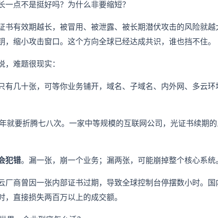
长一点不是挺好吗？为什么非要缩短？
证书有效期越长，被冒用、被泄露、被长期潜伏攻击的风险就越
钥，缩小攻击窗口。这个方向全球已经达成共识，谁也挡不住。
说，难题很现实：
只有几十张，可等你业务铺开，域名、子域名、内外网、多云环
每年就要折腾七八次。一家中等规模的互联网公司，光证书续期
会犯错
。漏一张，崩一个业务；漏两张，可能崩掉整个核心系统
云厂商曾因一张内部证书过期，导致全球控制台停摆数小时。国
时，直接损失两百万以上的成交额。