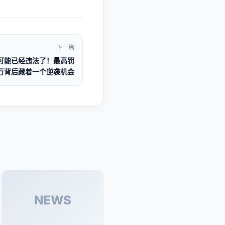
下一篇
可能已经违法了！最高罚
0万背后藏着一个逆袭机会
NEWS