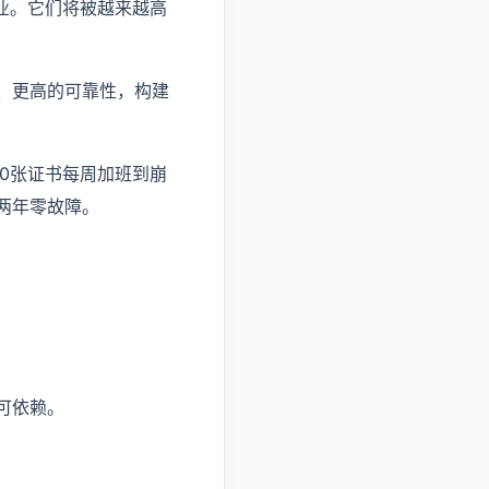
业。它们将被越来越高
、更高的可靠性，构建
0张证书每周加班到崩
两年零故障。
可依赖。