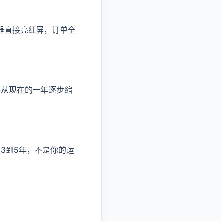
器直接亮红屏，订单全
，将从现在的一年逐步缩
的3到5年，不是你的运