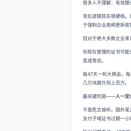
很多人不理解：有效期
背后逻辑其实很硬核。
于强制企业高频更新密
但对于绝大多数企业来
你现在管理的证书可能
变成常态。
每47天一轮大换血，
几万块飙升到上百万。
最关键的是——
人一定
不是危言耸听。国外某
支付子域证书过期一小