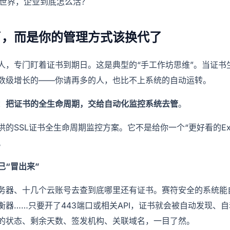
的世界，企业到底怎么活？
了，而是你的管理方式该换代了
人，专门盯着证书到期日。这是典型的“手工作坊思维”。当证书
数级增长的——你请再多的人，也比不上系统的自动运转。
：
把证书的全生命周期，交给自动化监控系统去管
。
的SSL证书全生命周期监控方案。它不是给你一个“更好看的Exc
。
己“冒出来”
务器、十几个云账号去查到底哪里还有证书。赛符安全的系统能
衡器……只要开了443端口或相关API，证书就会被自动发现、
的状态、剩余天数、签发机构、关联域名，一目了然。