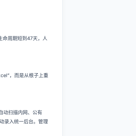
生命周期短到47天，人
el”，而是从根子上重
自动扫描内网、公有
自动录入统一后台。管理