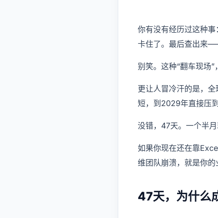
你有没有经历过这种事
卡住了。最后查出来—
别笑。这种“翻车现场
更让人冒冷汗的是，全球
短，到2029年直接压
没错，47天。一个半
如果你现在还在靠Exc
维团队崩溃，就是你的
47天，为什么