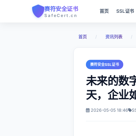
赛符安全证书
首页
SSL证书
SafeCert.cn
首页
/
资讯列表
/
赛符安全SSL证书
未来的数字
天，企业
2026-05-05 18:46
S