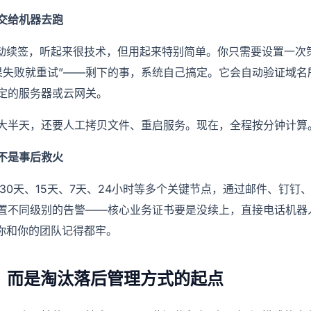
交给机器去跑
自动续签，听起来很技术，但用起来特别简单。你只需要设置一次策
果失败就重试”——剩下的事，系统自己搞定。它会自动验证域名
定的服务器或云网关。
大半天，还要人工拷贝文件、重启服务。现在，全程按分钟计算
不是事后救火
30天、15天、7天、24小时等多个关键节点，通过邮件、钉钉
置不同级别的告警——核心业务证书要是没续上，直接电话机器
比你和你的团队记得都牢。
，而是淘汰落后管理方式的起点