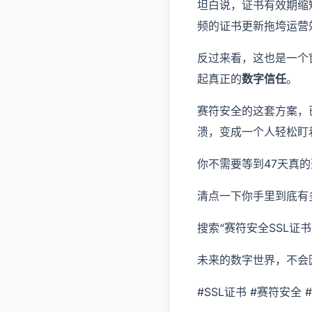
坦白说，证书有效期缩
频的证书更新拖垮运营
反过来看，这也是一个
起真正的
数字信任
。
赛符安全的这套方案，
溃，变成一个人轻松盯
你不需要等到47天真
清点一下你手里到底有
搜索“赛符安全SSL
未来的数字世界，不会
#SSL证书 #赛符安全