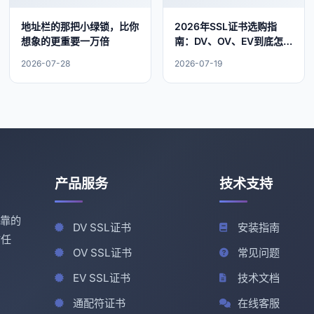
地址栏的那把小绿锁，比你
2026年SSL证书选购指
想象的更重要一万倍
南：DV、OV、EV到底怎么
选？
2026-07-28
2026-07-19
产品服务
技术支持
可靠的
DV SSL证书
安装指南
信任
OV SSL证书
常见问题
EV SSL证书
技术文档
通配符证书
在线客服