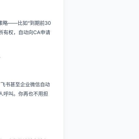
略——比如“到期前30
所有权，自动向CA申请
。
、飞书甚至企业微信自动
人呼叫。你再也不用担