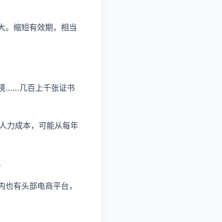
大。缩短有效期，相当
境……几百上千张证书
的人力成本，可能从每年
。
内也有头部电商平台，