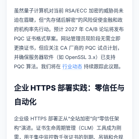
虽然量子计算机对当前 RSA/ECC 加密的威胁尚未
迫在眉睫，但“先存储后解密”的风险促使金融和政
府机构率先行动。预计 2027 年 CA/B 论坛将发布
PQC 证书格式草案。网站管理员现阶段无需立即
更换证书，但应关注 CA 厂商的 PQC 试点计划，
并确保服务器软件（如 OpenSSL 3.x）已支持
PQC 算法。我们将在
行业动态
持续跟踪此议题。
企业 HTTPS 部署实践：零信任与
自动化
企业级 HTTPS 部署正从“全站加密”向“零信任架
构”演进。证书生命周期管理（CLM）工具成为刚
需，用于集中监控数千张证书的到期、吊销和合规