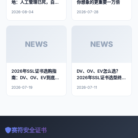
地：人工管理已死，自动
你想象的更重要一万倍
化才是出路
2026-08-04
2026-07-28
NEWS
NEWS
2026年SSL证书选购指
DV、OV、EV怎么选？
南：DV、OV、EV到底怎
2026年SSL证书选型终极
么选？
指南
2026-07-19
2026-07-11
赛符安全证书