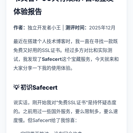
USD
CNY
体验报告
作者：
独立开发者小王 |
测评时间：
2025年12月
登录
注册
最近在搭建个人技术博客时，我一直在寻找一款既
免费又好用的SSL证书。经过多方对比和实际测
试，我发现了
Safecert
这个宝藏服务，今天就来和
大家分享一下我的使用体验。
💡 初识Safecert
说实话，刚开始我对"免费SSL证书"是持怀疑态度
的。之前用过一些国外服务，要么限制多，要么速
度慢。但Safecert给了我惊喜：