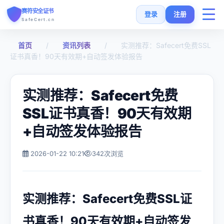
赛符安全证书
登录
注册
SafeCert.cn
首页
/
资讯列表
/
实测推荐：Safecert免费SSL
首页
证书真香！90天有效期+自动签发体验报告
SSL证书
实测推荐：Safecert免费
免费证书
SSL证书真香！90天有效期
+自动签发体验报告
SSL安装指南
2026-01-22 10:21
342次浏览
SSL工具
常见问题
实测推荐：Safecert免费SSL证
书真香！90天有效期+自动签发
货币