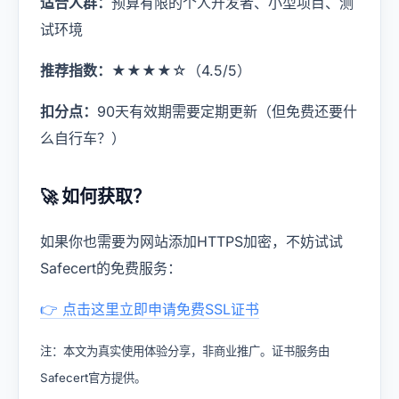
适合人群：
预算有限的个人开发者、小型项目、测
试环境
推荐指数：
★★★★☆（4.5/5）
扣分点：
90天有效期需要定期更新（但免费还要什
么自行车？）
🚀 如何获取？
如果你也需要为网站添加HTTPS加密，不妨试试
Safecert的免费服务：
👉 点击这里立即申请免费SSL证书
注：本文为真实使用体验分享，非商业推广。证书服务由
Safecert官方提供。