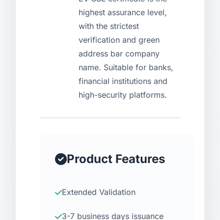
highest assurance level,
USD
CNY
with the strictest
verification and green
address bar company
Login
Register
name. Suitable for banks,
financial institutions and
high-security platforms.
Product Features
Extended Validation
3-7 business days issuance