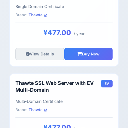
Single Domain Certificate
Brand:
Thawte
¥477.00
/ year
View Details
Buy Now
Thawte SSL Web Server with EV
EV
Multi-Domain
Multi-Domain Certificate
Brand:
Thawte
¥477.00