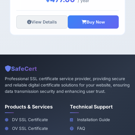
/ year
View Details
Buy Now
SafeCert
Professional SSL certificate service provider, providing secure
and reliable digital certificate solutions for your website, ensuring
data transmission security and enhancing user trust.
Products & Services
Technical Support
DV SSL Certificate
Installation Guide
OV SSL Certificate
FAQ