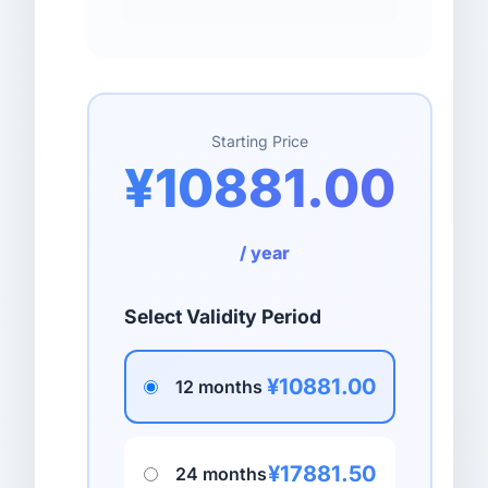
Starting Price
¥10881.00
/ year
Select Validity Period
¥10881.00
12 months
¥17881.50
24 months