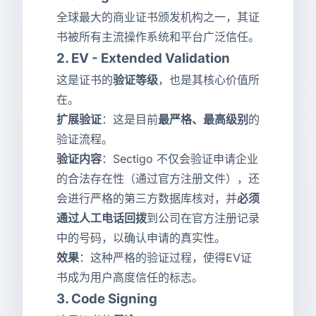
全球最大的商业证书颁发机构之一，其证
书被所有主流操作系统和平台广泛信任。
2. EV - Extended Validation
这是证书的
验证等级
，也是其核心价值所
在。
扩展验证
：这是目前
最严格、最高级别
的
验证流程。
验证内容
：Sectigo 不仅会验证申请企业
的合法存在性（通过官方注册文件），还
会进行严格的第三方数据库核对，并
必须
通过人工电话回拨
到公司在官方注册记录
中的号码，以确认申请的真实性。
效果
：这种严格的验证过程，使得EV证
书成为用户高度信任的标志。
3. Code Signing