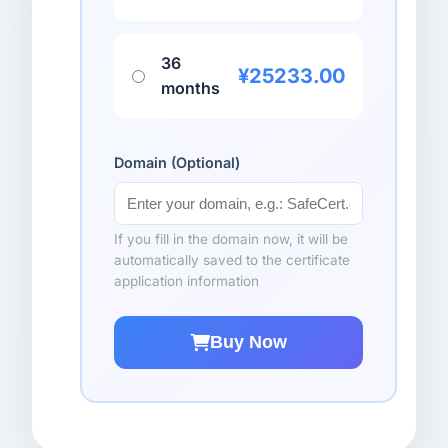
36
¥25233.00
months
Domain (Optional)
If you fill in the domain now, it will be
automatically saved to the certificate
application information
Buy Now