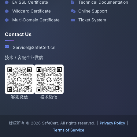
EV SSL Certificate
Technical Documentation
Wildcard Certificate
Online Support
Multi-Domain Certificate
Ticket System
Contact Us
Service@SafeCert.cn
技术 / 客服企业微信
客服微信
技术微信
版权所有 © 2026 SafeCert. All rights reserved. |
Privacy Policy
|
Terms of Service