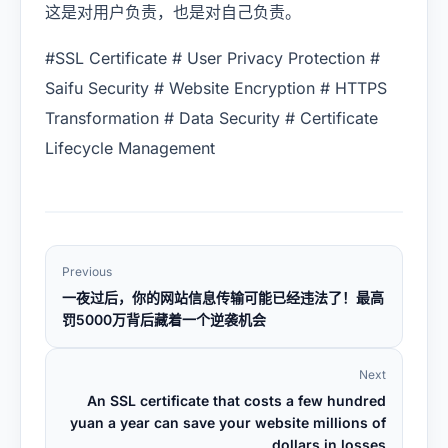
这是对用户负责，也是对自己负责。
#SSL Certificate # User Privacy Protection #
Saifu Security # Website Encryption # HTTPS
Transformation # Data Security # Certificate
Lifecycle Management
Previous
一夜过后，你的网站信息传输可能已经违法了！最高
罚5000万背后藏着一个逆袭机会
Next
An SSL certificate that costs a few hundred
yuan a year can save your website millions of
dollars in losses