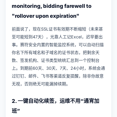
monitoring, bidding farewell to
"rollover upon expiration"
前面说了，现在SSL证书有效期不断缩短（未来甚
至可能短到47天），光靠人工记Excel，迟早要出
事。赛符安全内置的智能监控系统，可以自动扫描
你名下所有域名和子域名的证书状态，把剩余天
数、签发机构、证书类型统统汇总到一个控制台
上。到期前60天、30天、7天、24小时，系统会通
过钉钉、邮件、飞书等渠道反复提醒，除非你故意
无视，否则绝无可能漏掉续期。
2. 一键自动化续签，运维不用“通宵加
班”