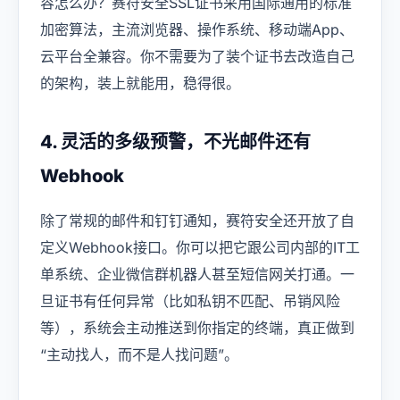
容怎么办？赛符安全SSL证书采用国际通用的标准
加密算法，主流浏览器、操作系统、移动端App、
云平台全兼容。你不需要为了装个证书去改造自己
的架构，装上就能用，稳得很。
4. 灵活的多级预警，不光邮件还有
Webhook
除了常规的邮件和钉钉通知，赛符安全还开放了自
定义Webhook接口。你可以把它跟公司内部的IT工
单系统、企业微信群机器人甚至短信网关打通。一
旦证书有任何异常（比如私钥不匹配、吊销风险
等），系统会主动推送到你指定的终端，真正做到
“主动找人，而不是人找问题”。