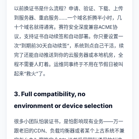
以前换证书是什么流程？申请、验证、下载、上传
到服务器、重启服务……一个域名折腾半小时，几
十个域名就得通宵。赛符安全深度兼容ACME协
议，支持证书自动续签和自动部署。你只要设置一
次“到期前30天自动续签”，系统到点自己干活，续
完了还能自动推送到你的云服务器或本地机房，全
程不需要人盯着。运维同事终于不用在节假日被叫
起来“救火”了。
3. Full compatibility, no
environment or device selection
很多小团队怕装证书，是怕影响现有业务——万一
跟老旧的CDN、负载均衡器或者某个上古系统不兼