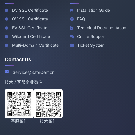
DV SSL Certificate
Installation Guide
OV SSL Certificate
FAQ
EV SSL Certificate
Technical Documentation
Wildcard Certificate
Online Support
Multi-Domain Certificate
Ticket System
Contact Us
Service@SafeCert.cn
技术 / 客服企业微信
客服微信
技术微信