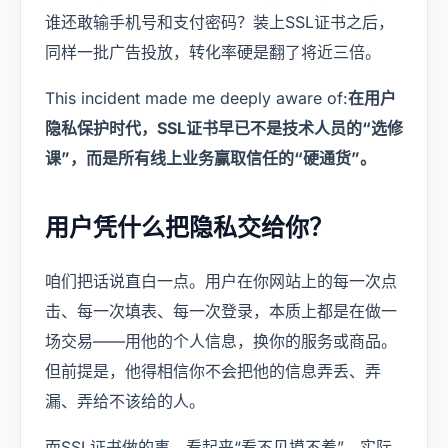
谁还敢输手机号和支付密码？装上SSL证书之后，
同样一批广告投放，转化率硬是翻了将近三倍。
This incident made me deeply aware of:
在用户
隐私保护时代，SSL证书早已不是技术人员的“选修
课”，而是所有线上业务赢取信任的“硬通货”。
用户凭什么把隐私交给你？
咱们把话说直白一点。用户在你网站上的每一次点
击、每一次填表、每一次登录，本质上都是在做一
场交易——用他的个人信息，换你的服务或商品。
但前提是，他得相信你不会把他的信息弄丢、弄
漏、弄给不该给的人。
而SSL证书做的事，看起来“看不见摸不着”，实际