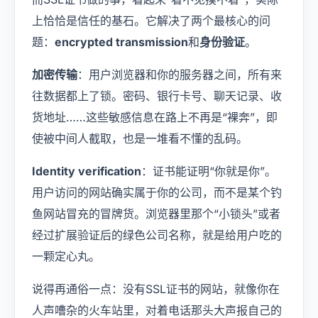
上恰恰是信任的基石。它解决了两个最核心的问
题：
encrypted transmission
和
身份验证
。
加密传输
：用户浏览器和你的服务器之间，所有来
往数据都上了锁。密码、银行卡号、聊天记录、收
货地址……这些敏感信息在路上不再是“裸奔”，即
使被中间人截取，也是一堆看不懂的乱码。
Identity verification
：证书能证明“你就是你”。
用户访问的网站确实属于你的公司，而不是某个钓
鱼网站冒充的冒牌货。浏览器里那个“小锁头”或者
经过扩展验证后的绿色公司名称，就是给用户吃的
一颗定心丸。
说得再通俗一点：没有SSL证书的网站，就像你在
人声嘈杂的火车站里，对着电话那头大声报自己的