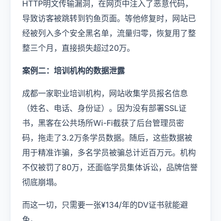
HTTP明文传输漏洞，在网页中注入了恶意代码，
导致访客被跳转到钓鱼页面。等他修复时，网站已
经被列入多个安全黑名单，流量归零，恢复用了整
整三个月，直接损失超过20万。
案例二：培训机构的数据泄露
成都一家职业培训机构，网站收集学员报名信息
（姓名、电话、身份证）。因为没有部署SSL证
书，黑客在公共场所Wi-Fi截获了后台管理员密
码，拖走了3.2万条学员数据。随后，这些数据被
用于精准诈骗，多名学员被骗总计近百万元。机构
不仅被罚了80万，还面临学员集体诉讼，品牌信誉
彻底崩塌。
而这一切，只需要一张¥134/年的DV证书就能避
免。