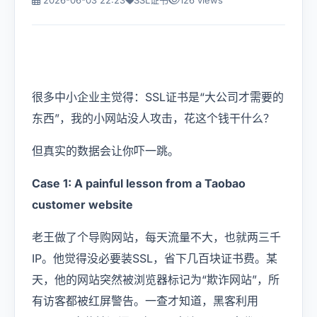
2026-06-03 22:23
SSL证书
126 views
USD
CNY
Login
Register
很多中小企业主觉得：SSL证书是“大公司才需要的
东西”，我的小网站没人攻击，花这个钱干什么？
但真实的数据会让你吓一跳。
Case 1: A painful lesson from a Taobao
customer website
老王做了个导购网站，每天流量不大，也就两三千
IP。他觉得没必要装SSL，省下几百块证书费。某
天，他的网站突然被浏览器标记为“欺诈网站”，所
有访客都被红屏警告。一查才知道，黑客利用